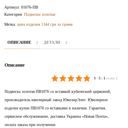
подвеска
Артикул:
01076-ПВ
ПВ1076
Категория:
Подвески золотые
Метка:
цена изделия 1344 грн за грамм
ОПИСАНИЕ
ДЕТАЛИ
Описание
5
/
5
(
1
голос
)
Подвеска золотая ПВ1076 со вставкой кубический цирконий,
производитель ювелирный завод ЮвелирЭлит. Ювелирное
изделие кулон ПВ1076 со вставками в наличии. Гарантия,
сервисное обслуживание, доставка Украина «Новая Почта»,
оплата заказа при получении.