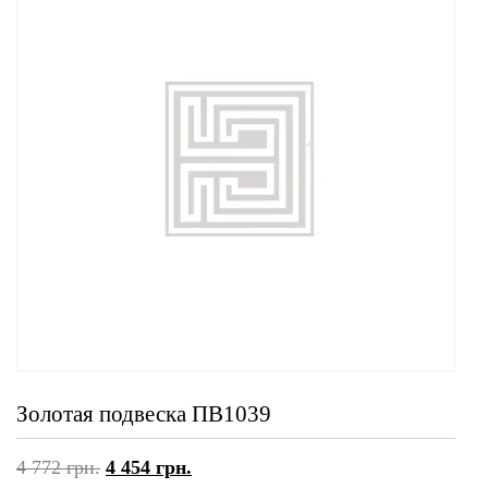
Золотая подвеска ПВ1039
4 772
грн.
4 454
грн.