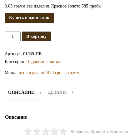
3.03 грамм вес изделия. Красное золото 585 пробы.
Купить в один клик
Количество
В корзину
Золотая
подвеска
Артикул:
01039-ПВ
ПВ1039
Категория:
Подвески золотые
Метка:
цена изделия 1470 грн за грамм
ОПИСАНИЕ
ДЕТАЛИ
Описание
Як Вам виріб, оцініть будь ласка