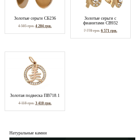
Золотые серьги СБ236
Золотые серьги с
фианитами СВ932
4 505
грн.
4 204
грн.
7 778
грн.
6 571
грн.
Золотая подвеска ПВ718.1
4 118
грн.
3 410
грн.
Натуральные камни