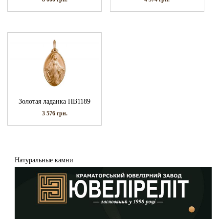
Золотая ладанка ПВ1189
3 576
грн.
Натуральные камни