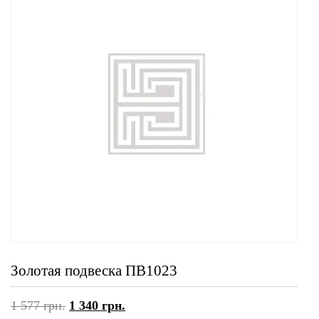
Золотая подвеска ПВ1023
1 577
грн.
1 340
грн.