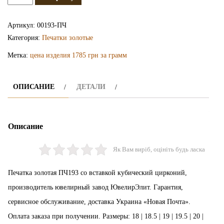
Золотая
печатка
Артикул:
00193-ПЧ
ПЧ193
Категория:
Печатки золотые
Метка:
цена изделия 1785 грн за грамм
ОПИСАНИЕ
ДЕТАЛИ
Описание
Як Вам виріб, оцініть будь ласка
Печатка золотая ПЧ193 со вставкой кубический цирконий,
производитель ювелирный завод ЮвелирЭлит. Гарантия,
сервисное обслуживание, доставка Украина «Новая Почта».
Оплата заказа при получении. Размеры: 18 | 18.5 | 19 | 19.5 | 20 |