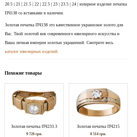
20.5 | 21 | 21.5 | 22 | 22.5 | 23 | 23.5 | 24 | юлирное изделие печатка
ПЧ138 со вставками в наличии.
Золотая печатка ПЧ138 это качественное украинское золото для
Вас. Твой золотой век современного ювелирного искусства и
Ваша личная империя золотых украшений. Смотрите весь
каталог ювелирных изделий
.
Похожие товары
Золотая печатка ПЧ233.3
Золотая печатка ПЧ215
9 728
грн.
8 514
грн.