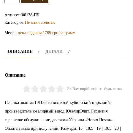
Золотая
печатка
Артикул:
00138-ПЧ
ПЧ138
Категория:
Печатки золотые
Метка:
цена изделия 1785 грн за грамм
ОПИСАНИЕ
ДЕТАЛИ
Описание
Як Вам виріб, оцініть будь ласка
Печатка золотая ПЧ138 со вставкой кубический цирконий,
производитель ювелирный завод ЮвелирЭлит. Гарантия,
сервисное обслуживание, доставка Украина «Новая Почта».
Оплата заказа при получении. Размеры: 18 | 18.5 | 19 | 19.5 | 20 |