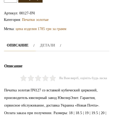
Золотая
печатка
Артикул:
00127-ПЧ
ПЧ127
Категория:
Печатки золотые
Метка:
цена изделия 1785 грн за грамм
ОПИСАНИЕ
ДЕТАЛИ
Описание
Як Вам виріб, оцініть будь ласка
Печатка золотая ПЧ127 со вставкой кубический цирконий,
производитель ювелирный завод ЮвелирЭлит. Гарантия,
сервисное обслуживание, доставка Украина «Новая Почта».
Оплата заказа при получении. Размеры: 18 | 18.5 | 19 | 19.5 | 20 |