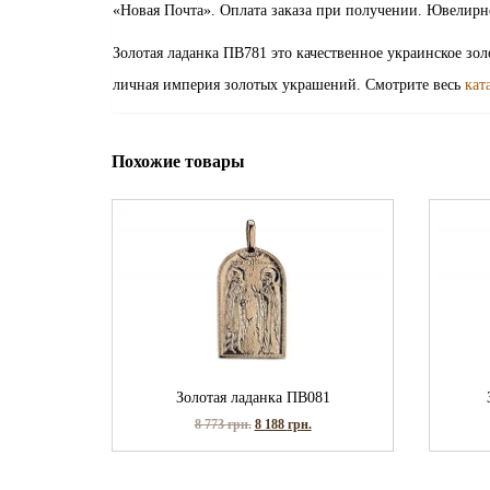
«Новая Почта». Оплата заказа при получении. Ювелирн
Золотая ладанка ПВ781 это качественное украинское зо
личная империя золотых украшений. Смотрите весь
кат
Похожие товары
Золотая ладанка ПВ081
8 773
грн.
8 188
грн.