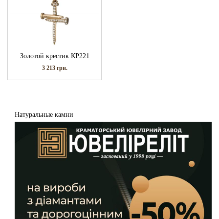
Золотой крестик КР221
3 213
грн.
Натуральные камни