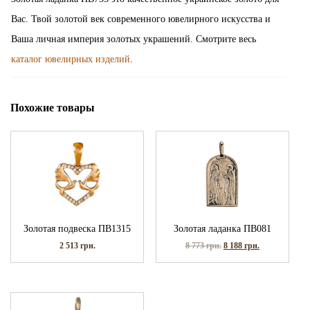
Вас. Твой золотой век современного ювелирного искусства и
Ваша личная империя золотых украшений. Смотрите весь
каталог ювелирных изделий
.
Похожие товары
Золотая подвеска ПВ1315
Золотая ладанка ПВ081
2 513
грн.
8 773
грн.
8 188
грн.