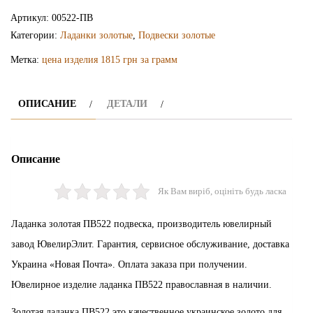
ладанка
Артикул:
00522-ПВ
ПВ522
Категории:
Ладанки золотые
,
Подвески золотые
Метка:
цена изделия 1815 грн за грамм
ОПИСАНИЕ
ДЕТАЛИ
Описание
Як Вам виріб, оцініть будь ласка
Ладанка золотая ПВ522 подвеска, производитель ювелирный
завод ЮвелирЭлит. Гарантия, сервисное обслуживание, доставка
Украина «Новая Почта». Оплата заказа при получении.
Ювелирное изделие ладанка ПВ522 православная в наличии.
Золотая ладанка ПВ522 это качественное украинское золото для