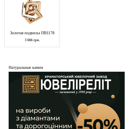
Золотая подвеска ПВ1178
3 666
грн.
Натуральные камни