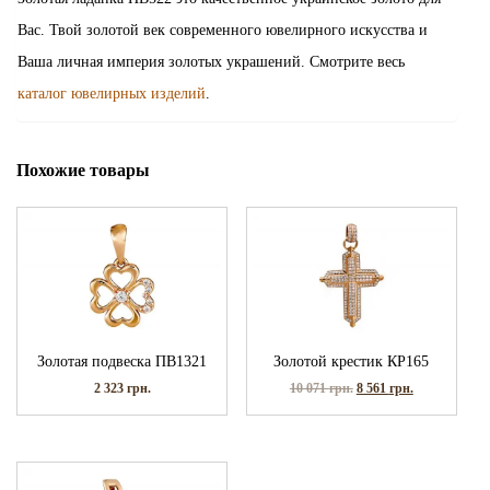
Вас. Твой золотой век современного ювелирного искусства и
Ваша личная империя золотых украшений. Смотрите весь
каталог ювелирных изделий
.
Похожие товары
Золотая подвеска ПВ1321
Золотой крестик КР165
2 323
грн.
10 071
грн.
8 561
грн.