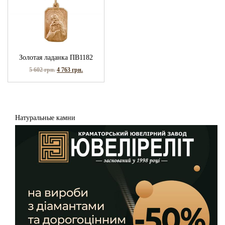
Золотая ладанка ПВ1182
5 602
грн.
4 763
грн.
Натуральные камни