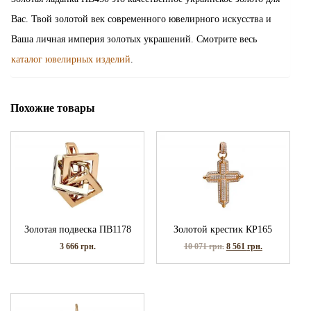
Вас. Твой золотой век современного ювелирного искусства и
Ваша личная империя золотых украшений. Смотрите весь
каталог ювелирных изделий
.
Похожие товары
Золотая подвеска ПВ1178
Золотой крестик КР165
3 666
грн.
10 071
грн.
8 561
грн.