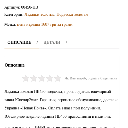
ладанка
Артикул:
00450-ПВ
ПВ450
Категории:
Ладанки золотые
,
Подвески золотые
Метка:
цена изделия 1607 грн за грамм
ОПИСАНИЕ
ДЕТАЛИ
Описание
Як Вам виріб, оцініть будь ласка
Ладанка золотая ПВ450 подвеска, производитель ювелирный
завод ЮвелирЭлит. Гарантия, сервисное обслуживание, доставка
Украина «Новая Почта». Оплата заказа при получении.
Ювелирное изделие ладанка ПВ450 православная в наличии.
Золотая ладанка ПВ450 это качественное украинское золото для