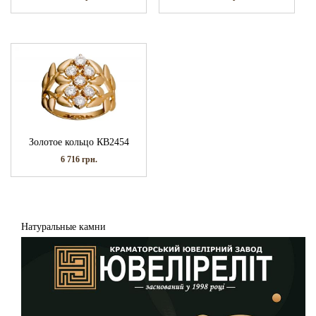
Золотое кольцо КВ2454
6 716
грн.
Натуральные камни