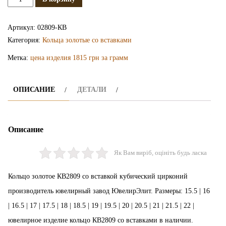
Золотое
кольцо
Артикул:
02809-КВ
КВ2809
Категория:
Кольца золотые со вставками
Метка:
цена изделия 1815 грн за грамм
ОПИСАНИЕ
ДЕТАЛИ
Описание
Як Вам виріб, оцініть будь ласка
Кольцо золотое КВ2809 со вставкой кубический цирконий
производитель ювелирный завод ЮвелирЭлит. Размеры: 15.5 | 16
| 16.5 | 17 | 17.5 | 18 | 18.5 | 19 | 19.5 | 20 | 20.5 | 21 | 21.5 | 22 |
ювелирное изделие кольцо КВ2809 со вставками в наличии.