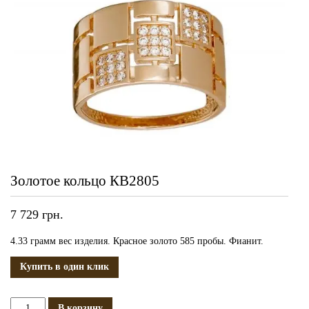
Золотое кольцо КВ2805
7 729
грн.
4.33 грамм вес изделия. Красное золото 585 пробы. Фианит.
Купить в один клик
Количество
В корзину