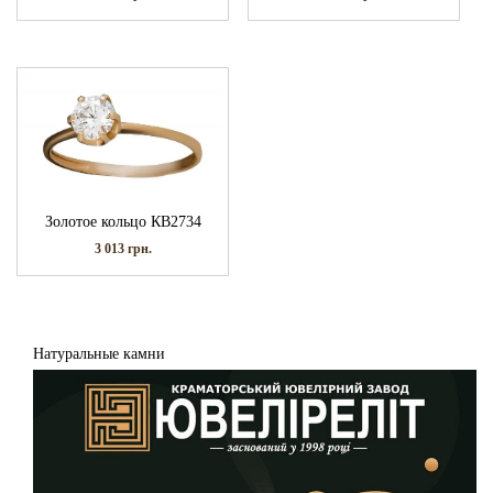
Золотое кольцо КВ2734
3 013
грн.
Натуральные камни