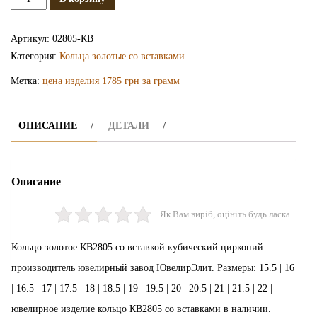
Золотое
кольцо
Артикул:
02805-КВ
КВ2805
Категория:
Кольца золотые со вставками
Метка:
цена изделия 1785 грн за грамм
ОПИСАНИЕ
ДЕТАЛИ
Описание
Як Вам виріб, оцініть будь ласка
Кольцо золотое КВ2805 со вставкой кубический цирконий
производитель ювелирный завод ЮвелирЭлит. Размеры: 15.5 | 16
| 16.5 | 17 | 17.5 | 18 | 18.5 | 19 | 19.5 | 20 | 20.5 | 21 | 21.5 | 22 |
ювелирное изделие кольцо КВ2805 со вставками в наличии.