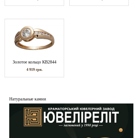
Золотое кольцо КВ2844
4 919
грн.
Натуральные камни