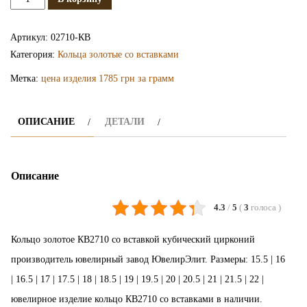
Золотое
кольцо
Артикул:
02710-КВ
КВ2710
Категория:
Кольца золотые со вставками
Метка:
цена изделия 1785 грн за грамм
ОПИСАНИЕ
ДЕТАЛИ
Описание
4.3
/
5
(
3
голоса
)
Кольцо золотое КВ2710 со вставкой кубический цирконий
производитель ювелирный завод ЮвелирЭлит. Размеры: 15.5 | 16
| 16.5 | 17 | 17.5 | 18 | 18.5 | 19 | 19.5 | 20 | 20.5 | 21 | 21.5 | 22 |
ювелирное изделие кольцо КВ2710 со вставками в наличии.