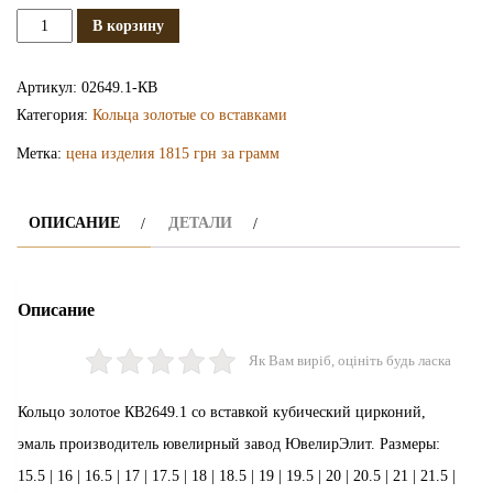
Количество
В корзину
Золотое
кольцо
Артикул:
02649.1-КВ
КВ2649.1
Категория:
Кольца золотые со вставками
Метка:
цена изделия 1815 грн за грамм
ОПИСАНИЕ
ДЕТАЛИ
Описание
Як Вам виріб, оцініть будь ласка
Кольцо золотое КВ2649.1 со вставкой кубический цирконий,
эмаль производитель ювелирный завод ЮвелирЭлит. Размеры:
15.5 | 16 | 16.5 | 17 | 17.5 | 18 | 18.5 | 19 | 19.5 | 20 | 20.5 | 21 | 21.5 |