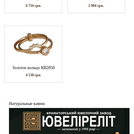
6 716
грн.
2 904
грн.
Золотое кольцо КВ2850
4 138
грн.
Натуральные камни