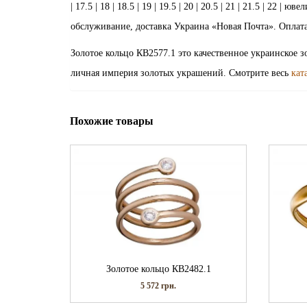
| 17.5 | 18 | 18.5 | 19 | 19.5 | 20 | 20.5 | 21 | 21.5 | 2
обслуживание, доставка Украина «Новая Почта». Оплата
Золотое кольцо КВ2577.1 это качественное украинское 
личная империя золотых украшений. Смотрите весь
кат
Похожие товары
Золотое кольцо КВ2482.1
5 572
грн.