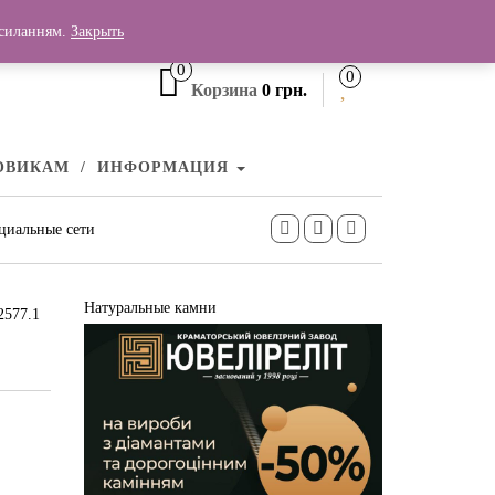
+380 (99) 006 25 46
осиланням.
Закрыть
0
0
Корзина
0 грн.
ОВИКАМ
ИНФОРМАЦИЯ
циальные сети
Натуральные камни
2577.1