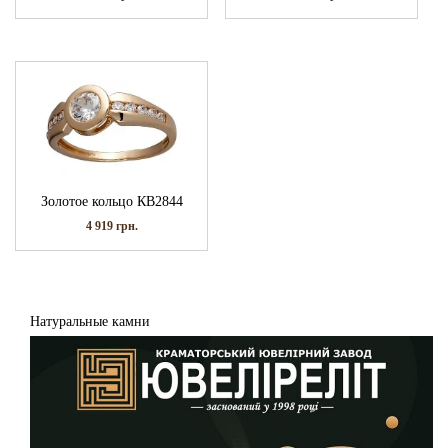
Золотое кольцо КВ2844
4 919
грн.
Натуральные камни