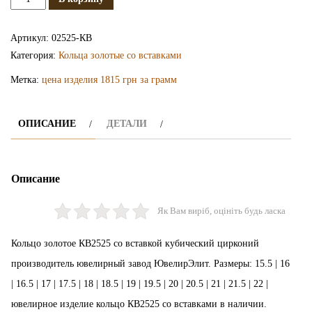
Золотое
кольцо
Артикул:
02525-КВ
КВ2525
Категория:
Кольца золотые со вставками
Метка:
цена изделия 1815 грн за грамм
ОПИСАНИЕ
ДЕТАЛИ
Описание
Як Вам виріб, оцініть будь ласка
Кольцо золотое КВ2525 со вставкой кубический цирконий
производитель ювелирный завод ЮвелирЭлит. Размеры: 15.5 | 16
| 16.5 | 17 | 17.5 | 18 | 18.5 | 19 | 19.5 | 20 | 20.5 | 21 | 21.5 | 22 |
ювелирное изделие кольцо КВ2525 со вставками в наличии.