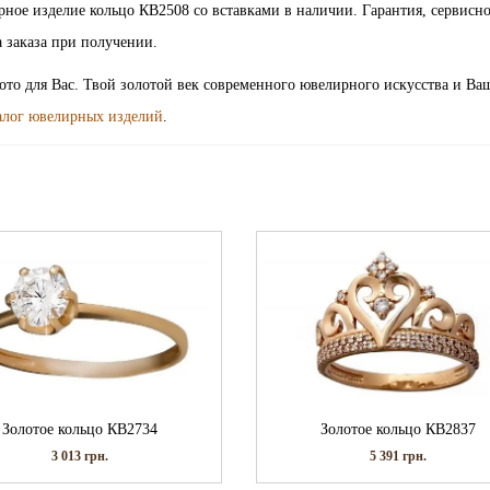
| ювелирное изделие кольцо КВ2508 со вставками в наличии. Гарантия, сервисн
 заказа при получении.
лото для Вас. Твой золотой век современного ювелирного искусства и Ва
алог ювелирных изделий
.
Золотое кольцо КВ2734
Золотое кольцо КВ2837
3 013
грн.
5 391
грн.