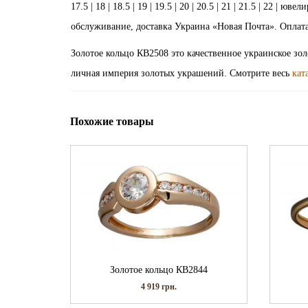
17.5 | 18 | 18.5 | 19 | 19.5 | 20 | 20.5 | 21 | 21.5 | 22 
обслуживание, доставка Украина «Новая Почта». Оплата
Золотое кольцо КВ2508 это качественное украинское зо
личная империя золотых украшений. Смотрите весь
кат
Похожие товары
Золотое кольцо КВ2844
4 919
грн.