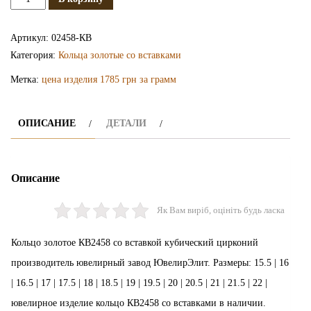
Золотое
кольцо
Артикул:
02458-КВ
КВ2458
Категория:
Кольца золотые со вставками
Метка:
цена изделия 1785 грн за грамм
ОПИСАНИЕ
ДЕТАЛИ
Описание
Як Вам виріб, оцініть будь ласка
Кольцо золотое КВ2458 со вставкой кубический цирконий
производитель ювелирный завод ЮвелирЭлит. Размеры: 15.5 | 16
| 16.5 | 17 | 17.5 | 18 | 18.5 | 19 | 19.5 | 20 | 20.5 | 21 | 21.5 | 22 |
ювелирное изделие кольцо КВ2458 со вставками в наличии.