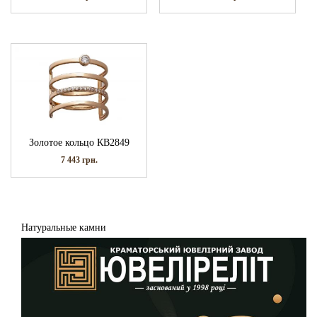
Золотое кольцо КВ2849
7 443
грн.
Натуральные камни