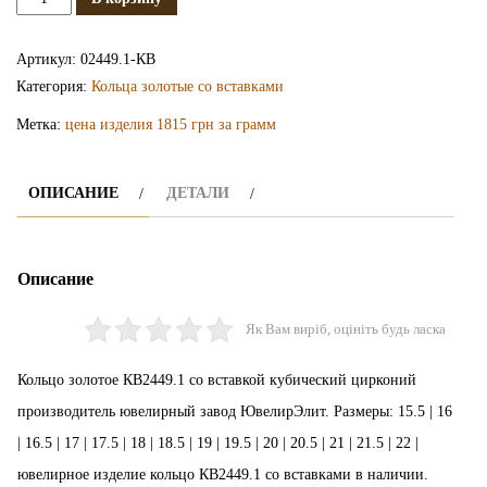
Золотое
кольцо
Артикул:
02449.1-КВ
КВ2449.1
Категория:
Кольца золотые со вставками
Метка:
цена изделия 1815 грн за грамм
ОПИСАНИЕ
ДЕТАЛИ
Описание
Як Вам виріб, оцініть будь ласка
Кольцо золотое КВ2449.1 со вставкой кубический цирконий
производитель ювелирный завод ЮвелирЭлит. Размеры: 15.5 | 16
| 16.5 | 17 | 17.5 | 18 | 18.5 | 19 | 19.5 | 20 | 20.5 | 21 | 21.5 | 22 |
ювелирное изделие кольцо КВ2449.1 со вставками в наличии.