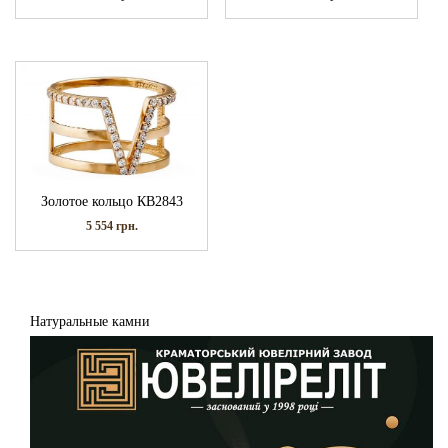
Золотое кольцо КВ2843
5 554
грн.
Натуральные камни