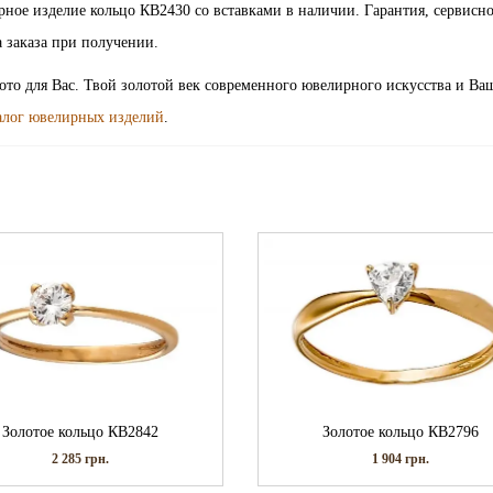
| ювелирное изделие кольцо КВ2430 со вставками в наличии. Гарантия, сервисн
 заказа при получении.
лото для Вас. Твой золотой век современного ювелирного искусства и Ва
алог ювелирных изделий
.
Золотое кольцо КВ2842
Золотое кольцо КВ2796
2 285
грн.
1 904
грн.