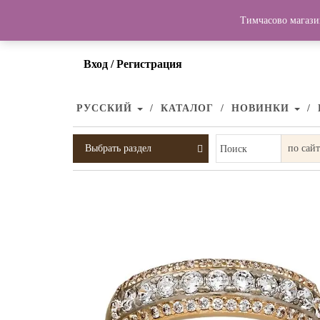
Тимчасово магази
Вход / Регистрация
РУССКИЙ
КАТАЛОГ
НОВИНКИ
Выбрать раздел
Поиск