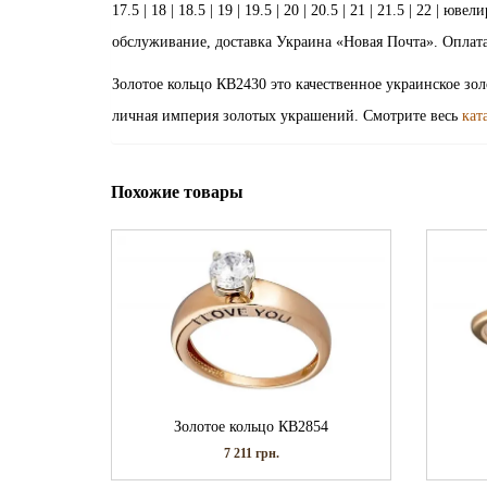
17.5 | 18 | 18.5 | 19 | 19.5 | 20 | 20.5 | 21 | 21.5 | 22 
обслуживание, доставка Украина «Новая Почта». Оплата
Золотое кольцо КВ2430 это качественное украинское зо
личная империя золотых украшений. Смотрите весь
кат
Похожие товары
Золотое кольцо КВ2854
7 211
грн.