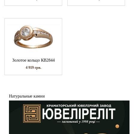
Золотое кольцо КВ2844
4 919
грн.
Натуральные камни