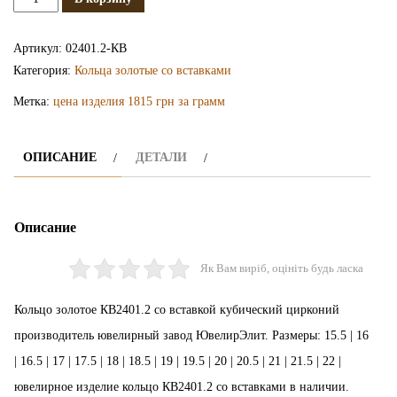
Золотое
кольцо
Артикул:
02401.2-КВ
КВ2401.2
Категория:
Кольца золотые со вставками
Метка:
цена изделия 1815 грн за грамм
ОПИСАНИЕ
ДЕТАЛИ
Описание
Як Вам виріб, оцініть будь ласка
Кольцо золотое КВ2401.2 со вставкой кубический цирконий
производитель ювелирный завод ЮвелирЭлит. Размеры: 15.5 | 16
| 16.5 | 17 | 17.5 | 18 | 18.5 | 19 | 19.5 | 20 | 20.5 | 21 | 21.5 | 22 |
ювелирное изделие кольцо КВ2401.2 со вставками в наличии.