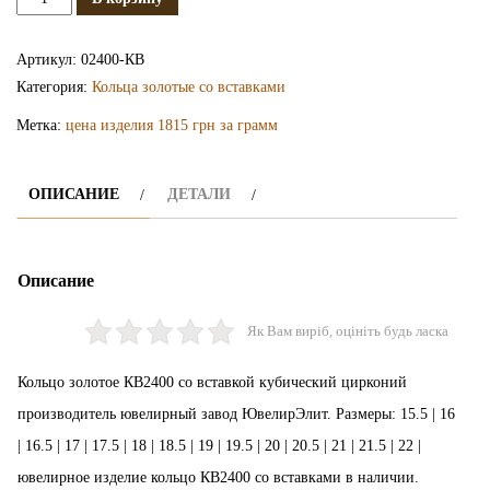
Золотое
кольцо
Артикул:
02400-КВ
КВ2400
Категория:
Кольца золотые со вставками
Метка:
цена изделия 1815 грн за грамм
ОПИСАНИЕ
ДЕТАЛИ
Описание
Як Вам виріб, оцініть будь ласка
Кольцо золотое КВ2400 со вставкой кубический цирконий
производитель ювелирный завод ЮвелирЭлит. Размеры: 15.5 | 16
| 16.5 | 17 | 17.5 | 18 | 18.5 | 19 | 19.5 | 20 | 20.5 | 21 | 21.5 | 22 |
ювелирное изделие кольцо КВ2400 со вставками в наличии.