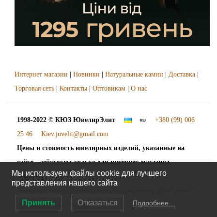
Интернет магазин
|
Новинки
|
Натуральные камни
|
Доставка
|
Торговая сеть
|
Контакты
|
Оптовикам
|
О нас
1998-2022 © КЮЗ
ЮвелирЭлит
+380 (99) 006
25 46
Kiev.juvelit@gmail.com
Цены и стоимость ювелирных изделий, указанные на
сайте - действуют только для интернет-магазина
Мы используем файлы cookie для лучшего
"ЮвелирЭлит".
представления нашего сайта
Наложенный платёж. Доставка украшений осуществляется "Новой Почтой"
Принять
Отказаться
Подробнее…
во все города и сёла Украины