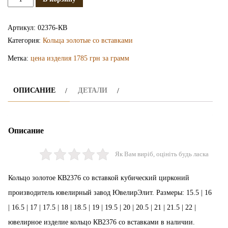
Золотое
кольцо
Артикул:
02376-КВ
КВ2376
Категория:
Кольца золотые со вставками
Метка:
цена изделия 1785 грн за грамм
ОПИСАНИЕ
ДЕТАЛИ
Описание
Як Вам виріб, оцініть будь ласка
Кольцо золотое КВ2376 со вставкой кубический цирконий
производитель ювелирный завод ЮвелирЭлит. Размеры: 15.5 | 16
| 16.5 | 17 | 17.5 | 18 | 18.5 | 19 | 19.5 | 20 | 20.5 | 21 | 21.5 | 22 |
ювелирное изделие кольцо КВ2376 со вставками в наличии.