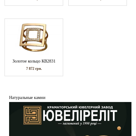
Золотое кольцо КВ2831
7 872
грн.
Натуральные камни