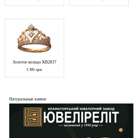
Золотое кольцо КВ2837
5 391
грн.
Натуральные камни