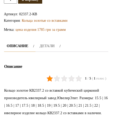
Золотое
кольцо
Артикул:
02337.2-КВ
КВ2337.2
Категория:
Кольца золотые со вставками
Метка:
цена изделия 1785 грн за грамм
ОПИСАНИЕ
ДЕТАЛИ
Описание
1
/
5
(
1
голос
)
Кольцо золотое КВ2337.2 со вставкой кубический цирконий
производитель ювелирный завод ЮвелирЭлит. Размеры: 15.5 | 16
| 16.5 | 17 | 17.5 | 18 | 18.5 | 19 | 19.5 | 20 | 20.5 | 21 | 21.5 | 22 |
ювелирное изделие кольцо КВ2337.2 со вставками в наличии.