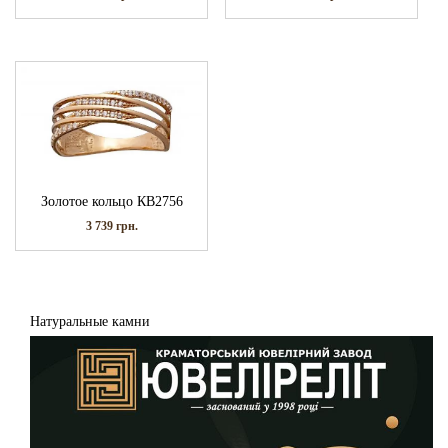
Золотое кольцо КВ2756
3 739
грн.
Натуральные камни