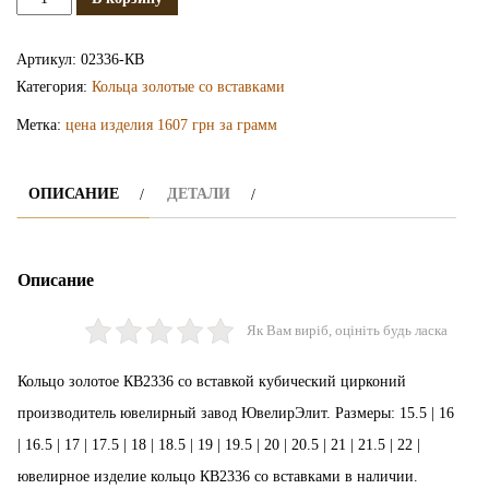
Золотое
кольцо
Артикул:
02336-КВ
КВ2336
Категория:
Кольца золотые со вставками
Метка:
цена изделия 1607 грн за грамм
ОПИСАНИЕ
ДЕТАЛИ
Описание
Як Вам виріб, оцініть будь ласка
Кольцо золотое КВ2336 со вставкой кубический цирконий
производитель ювелирный завод ЮвелирЭлит. Размеры: 15.5 | 16
| 16.5 | 17 | 17.5 | 18 | 18.5 | 19 | 19.5 | 20 | 20.5 | 21 | 21.5 | 22 |
ювелирное изделие кольцо КВ2336 со вставками в наличии.