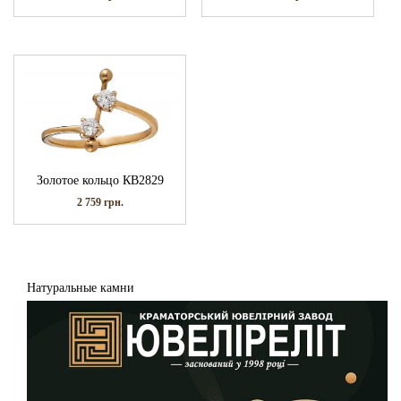
Золотое кольцо КВ2829
2 759
грн.
Натуральные камни