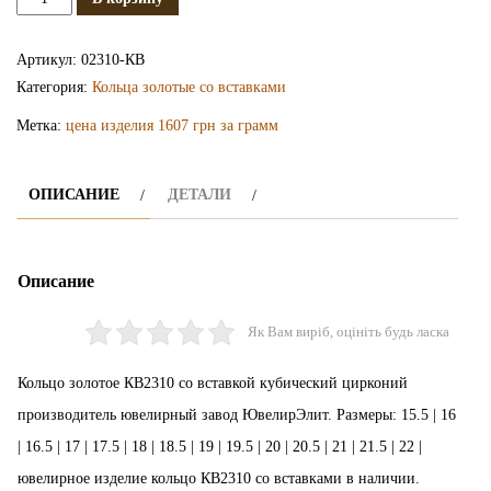
Золотое
кольцо
Артикул:
02310-КВ
КВ2310
Категория:
Кольца золотые со вставками
Метка:
цена изделия 1607 грн за грамм
ОПИСАНИЕ
ДЕТАЛИ
Описание
Як Вам виріб, оцініть будь ласка
Кольцо золотое КВ2310 со вставкой кубический цирконий
производитель ювелирный завод ЮвелирЭлит. Размеры: 15.5 | 16
| 16.5 | 17 | 17.5 | 18 | 18.5 | 19 | 19.5 | 20 | 20.5 | 21 | 21.5 | 22 |
ювелирное изделие кольцо КВ2310 со вставками в наличии.