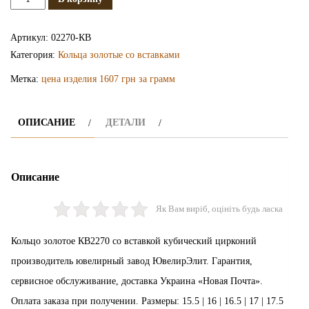
Золотое
кольцо
Артикул:
02270-КВ
КВ2270
Категория:
Кольца золотые со вставками
Метка:
цена изделия 1607 грн за грамм
ОПИСАНИЕ
ДЕТАЛИ
Описание
Як Вам виріб, оцініть будь ласка
Кольцо золотое КВ2270 со вставкой кубический цирконий
производитель ювелирный завод ЮвелирЭлит. Гарантия,
сервисное обслуживание, доставка Украина «Новая Почта».
Оплата заказа при получении. Размеры: 15.5 | 16 | 16.5 | 17 | 17.5