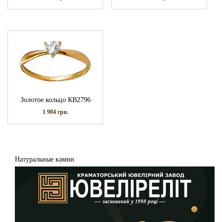
Золотое кольцо КВ2796
1 904
грн.
Натуральные камни