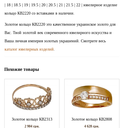
| 18 | 18.5 | 19 | 19.5 | 20 | 20.5 | 21 | 21.5 | 22 | ювелирное изделие
кольцо КВ2220 со вставками в наличии.
Золотое кольцо КВ2220 это качественное украинское золото для
Вас. Твой золотой век современного ювелирного искусства и
Ваша личная империя золотых украшений. Смотрите весь
каталог ювелирных изделий
.
Похожие товары
Золотое кольцо КВ2313
Золотое кольцо КВ2808
2 904
грн.
4 628
грн.