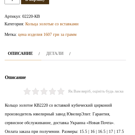
Золотое
кольцо
Артикул:
02220-КВ
КВ2220
Категория:
Кольца золотые со вставками
Метка:
цена изделия 1607 грн за грамм
ОПИСАНИЕ
ДЕТАЛИ
Описание
Як Вам виріб, оцініть будь ласка
Кольцо золотое КВ2220 со вставкой кубический цирконий
производитель ювелирный завод ЮвелирЭлит. Гарантия,
сервисное обслуживание, доставка Украина «Новая Почта».
Оплата заказа при получении. Размеры: 15.5 | 16 | 16.5 | 17 | 17.5