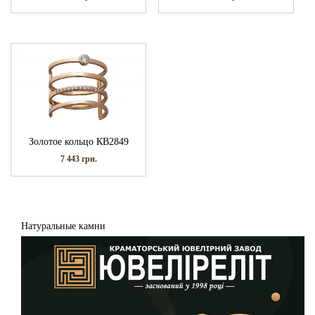
Золотое кольцо КВ2849
7 443
грн.
Натуральные камни