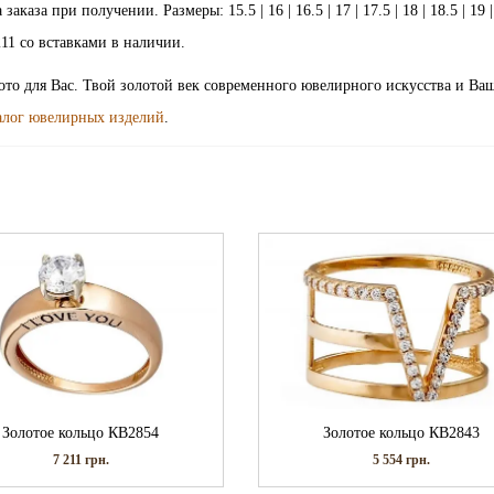
за при получении. Размеры: 15.5 | 16 | 16.5 | 17 | 17.5 | 18 | 18.5 | 19 | 
2211 со вставками в наличии.
лото для Вас. Твой золотой век современного ювелирного искусства и Ва
алог ювелирных изделий
.
Золотое кольцо КВ2854
Золотое кольцо КВ2843
7 211
грн.
5 554
грн.