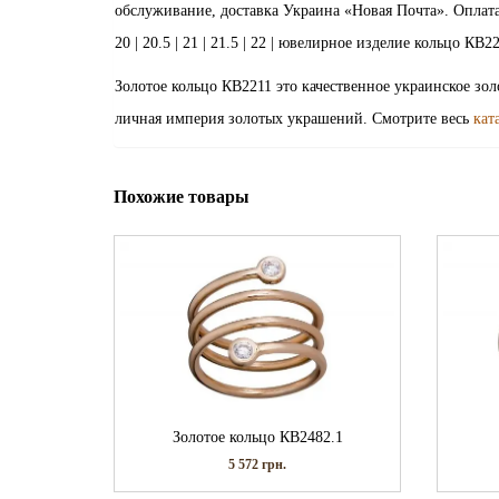
обслуживание, доставка Украина «Новая Почта». Оплата зака
20 | 20.5 | 21 | 21.5 | 22 | ювелирное изделие кольцо КВ
Золотое кольцо КВ2211 это качественное украинское зо
личная империя золотых украшений. Смотрите весь
кат
Похожие товары
Золотое кольцо КВ2482.1
5 572
грн.