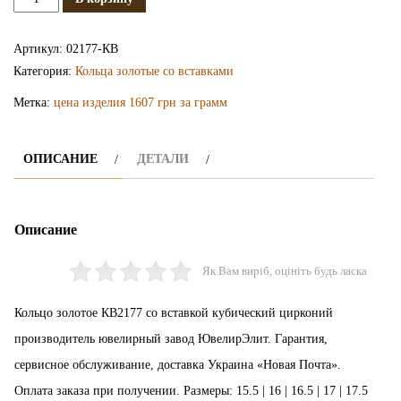
Золотое
кольцо
Артикул:
02177-КВ
КВ2177
Категория:
Кольца золотые со вставками
Метка:
цена изделия 1607 грн за грамм
ОПИСАНИЕ
ДЕТАЛИ
Описание
Як Вам виріб, оцініть будь ласка
Кольцо золотое КВ2177 со вставкой кубический цирконий
производитель ювелирный завод ЮвелирЭлит. Гарантия,
сервисное обслуживание, доставка Украина «Новая Почта».
Оплата заказа при получении. Размеры: 15.5 | 16 | 16.5 | 17 | 17.5