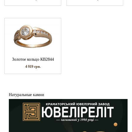
Золотое кольцо КВ2844
4 919
грн.
Натуральные камни