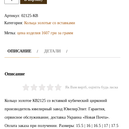
Золотое
кольцо
Артикул:
02125-КВ
КВ2125
Категория:
Кольца золотые со вставками
Метка:
цена изделия 1607 грн за грамм
ОПИСАНИЕ
ДЕТАЛИ
Описание
Як Вам виріб, оцініть будь ласка
Кольцо золотое КВ2125 со вставкой кубический цирконий
производитель ювелирный завод ЮвелирЭлит. Гарантия,
сервисное обслуживание, доставка Украина «Новая Почта».
Оплата заказа при получении. Размеры: 15.5 | 16 | 16.5 | 17 | 17.5