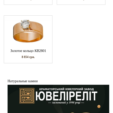
Золотое кольцо КВ2801
8 854
грн.
Натуральные камни