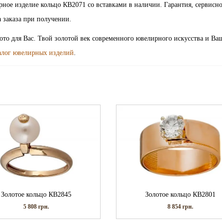
| ювелирное изделие кольцо КВ2071 со вставками в наличии. Гарантия, сервисн
 заказа при получении.
лото для Вас. Твой золотой век современного ювелирного искусства и Ва
алог ювелирных изделий
.
Золотое кольцо КВ2845
Золотое кольцо КВ2801
5 808
грн.
8 854
грн.