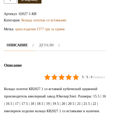
Золотое
кольцо
Артикул:
02027.1-КВ
КВ2027.1
Категория:
Кольца золотые со вставками
Метка:
цена изделия 1577 грн за грамм
ОПИСАНИЕ
ДЕТАЛИ
Описание
5
/
5
(
3
голоса
)
Кольцо золотое КВ2027.1 со вставкой кубический цирконий
производитель ювелирный завод ЮвелирЭлит. Размеры: 15.5 | 16
| 16.5 | 17 | 17.5 | 18 | 18.5 | 19 | 19.5 | 20 | 20.5 | 21 | 21.5 | 22 |
ювелирное изделие кольцо КВ2027.1 со вставками в наличии.