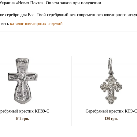
Украина «Новая Почта». Оплата заказа при получении.
ое серебро для Вас. Твой серебряный век современного ювелирного иску
 весь
каталог ювелирных изделий
.
ребряный крестик КП89-С
Серебряный крестик КП9-С
642
грн.
130
грн.