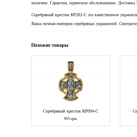
наличии. Гарантия, сервисное обслуживание. Доставка 
Серебряный крестик КР202-С это качественное украинск
Ваша личная империя серебряных украшений. Смотрите
Похожие товары
Серебряный крестик КР094-С
Се
915
грн.