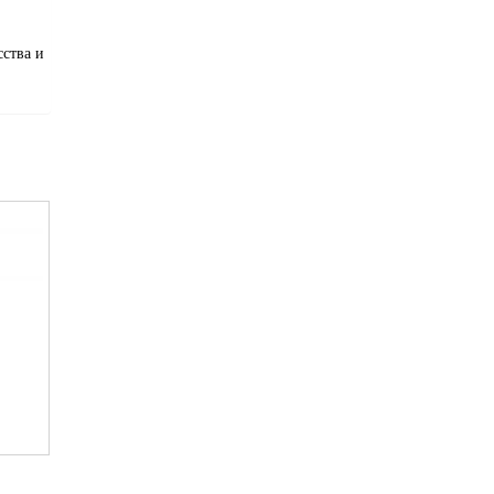
сства и