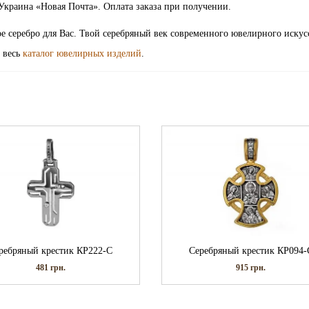
Украина «Новая Почта». Оплата заказа при получении.
е серебро для Вас. Твой серебряный век современного ювелирного искус
 весь
каталог ювелирных изделий
.
ребряный крестик КР222-С
Серебряный крестик КР094-
481
грн.
915
грн.