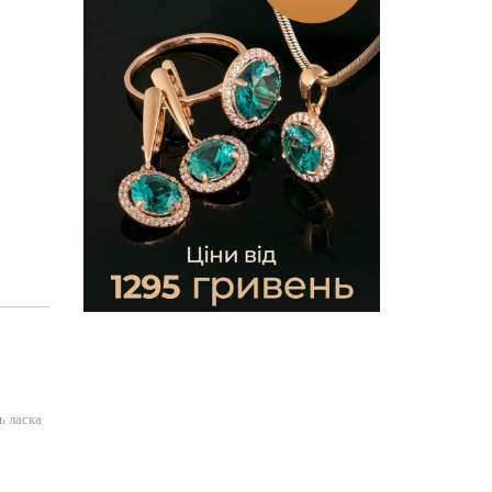
ь ласка