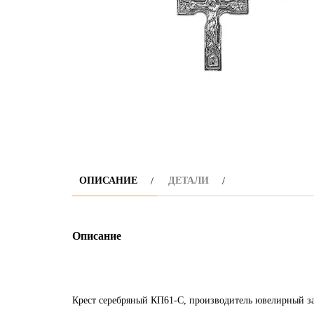
ОПИСАНИЕ
ДЕТАЛИ
Описание
Крест серебряный КП61-С, производитель ювелирный з