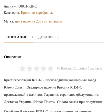
крестик
Артикул:
00051-КП-С
КП51-
Категория:
Крестики серебряные
С
Метка:
цена изделия 203 грн за грамм
ОПИСАНИЕ
ДЕТАЛИ
Описание
Як Вам виріб, оцініть будь ласка
Крест серебряный КП51-С, производитель ювелирный завод
ЮвелирЭлит. Ювелирное изделие Крестик КП51-С
православный в наличии. Гарантия, сервисное обслуживание.
Доставка Украина «Новая Почта». Оплата заказа при получении.
Серебряный крестик КП51-С это качественное украинское