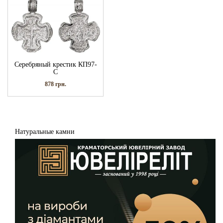
Серебряный крестик КП97-
С
878
грн.
Натуральные камни