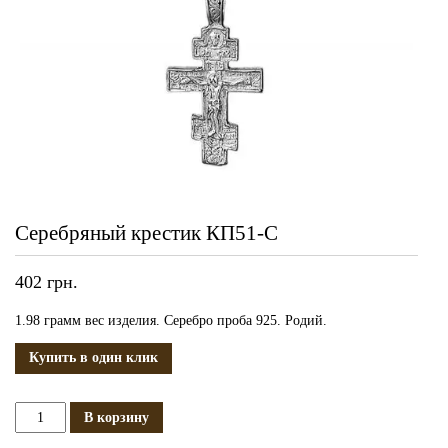
Серебряный крестик КП51-С
402
грн.
1.98 грамм вес изделия. Серебро проба 925. Родий.
Купить в один клик
Количество
В корзину
Серебряный