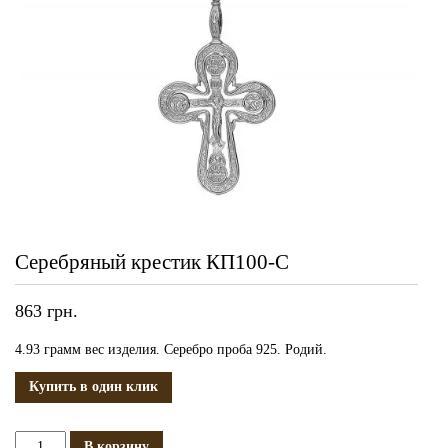
Серебряный крестик КП100-С
863
грн.
4.93 грамм вес изделия. Серебро проба 925. Родий.
Купить в один клик
Количество
В корзину