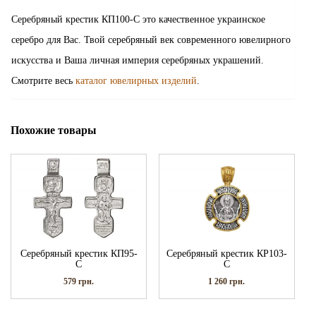
Серебряный крестик КП100-С это качественное украинское
серебро для Вас. Твой серебряный век современного ювелирного
искусства и Ваша личная империя серебряных украшений.
Смотрите весь
каталог ювелирных изделий
.
Похожие товары
Серебряный крестик КП95-
Серебряный крестик КР103-
С
С
579
грн.
1 260
грн.