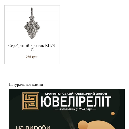
Серебряный крестик КП78-
С
266
грн.
Натуральные камни