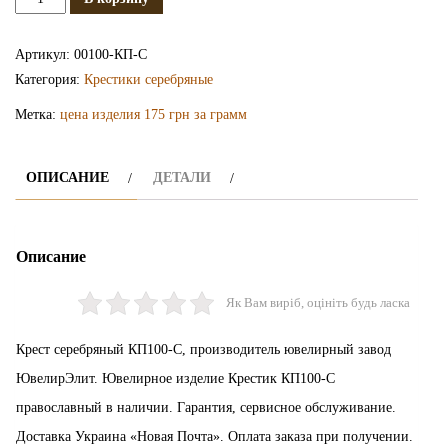
Серебряный
крестик
Артикул:
00100-КП-С
КП100-
Категория:
Крестики серебряные
С
Метка:
цена изделия 175 грн за грамм
ОПИСАНИЕ
ДЕТАЛИ
Описание
Як Вам виріб, оцініть будь ласка
Крест серебряный КП100-С, производитель ювелирный завод
ЮвелирЭлит. Ювелирное изделие Крестик КП100-С
православный в наличии. Гарантия, сервисное обслуживание.
Доставка Украина «Новая Почта». Оплата заказа при получении.