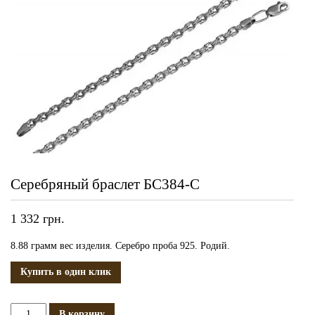
Серебряный браслет БС384-С
1 332
грн.
8.88 грамм вес изделия. Серебро проба 925. Родий.
Купить в один клик
Количество
В корзину