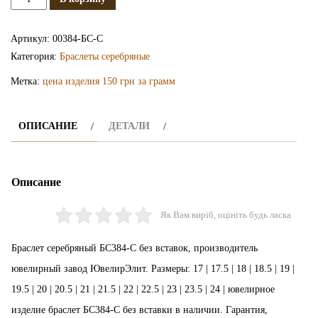
Серебряный
браслет
Артикул:
00384-БС-С
БС384-
Категория:
Браслеты серебряные
С
Метка:
цена изделия 150 грн за грамм
ОПИСАНИЕ
ДЕТАЛИ
Описание
Як Вам виріб, оцініть будь ласка
Браслет серебряный БС384-С без вставок, производитель
ювелирный завод ЮвелирЭлит. Размеры: 17 | 17.5 | 18 | 18.5 | 19 |
19.5 | 20 | 20.5 | 21 | 21.5 | 22 | 22.5 | 23 | 23.5 | 24 | ювелирное
изделие браслет БС384-С без вставки в наличии. Гарантия,