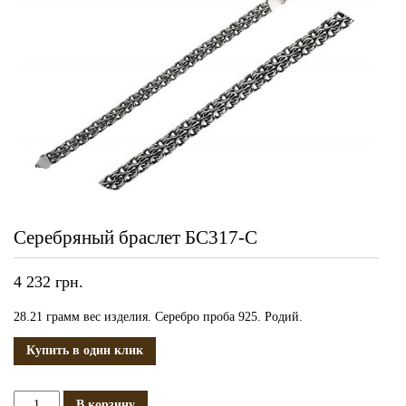
Серебряный браслет БС317-С
4 232
грн.
28.21 грамм вес изделия. Серебро проба 925. Родий.
Купить в один клик
Количество
В корзину