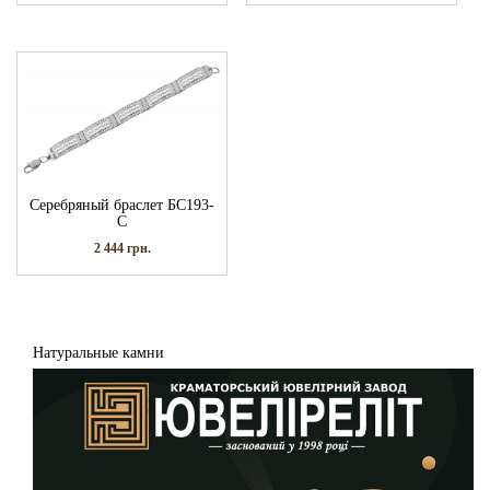
Серебряный браслет БС193-
С
2 444
грн.
Натуральные камни