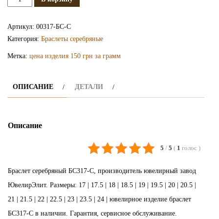
Серебряный
браслет
Артикул:
00317-БС-С
БС317-
Категория:
Браслеты серебряные
С
Метка:
цена изделия 150 грн за грамм
ОПИСАНИЕ
ДЕТАЛИ
Описание
5
/
5
(
1
голос
)
Браслет серебряный БС317-С, производитель ювелирный завод
ЮвелирЭлит. Размеры: 17 | 17.5 | 18 | 18.5 | 19 | 19.5 | 20 | 20.5 |
21 | 21.5 | 22 | 22.5 | 23 | 23.5 | 24 | ювелирное изделие браслет
БС317-С в наличии. Гарантия, сервисное обслуживание.