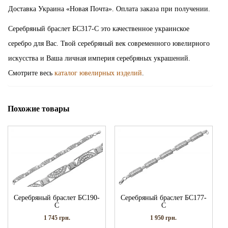
Доставка Украина «Новая Почта». Оплата заказа при получении.
Серебряный браслет БС317-С это качественное украинское
серебро для Вас. Твой серебряный век современного ювелирного
искусства и Ваша личная империя серебряных украшений.
Смотрите весь
каталог ювелирных изделий
.
Похожие товары
Серебряный браслет БС190-
Серебряный браслет БС177-
С
С
1 745
грн.
1 950
грн.