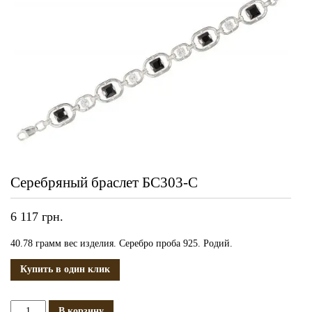
Серебряный браслет БС303-С
6 117
грн.
40.78 грамм вес изделия. Серебро проба 925. Родий.
Купить в один клик
Количество
В корзину