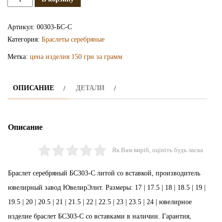
Серебряный
браслет
Артикул:
00303-БС-С
БС303-
Категория:
Браслеты серебряные
С
Метка:
цена изделия 150 грн за грамм
ОПИСАНИЕ
ДЕТАЛИ
Описание
Як Вам виріб, оцініть будь ласка
Браслет серебряный БС303-С литой со вставкой, производитель
ювелирный завод ЮвелирЭлит. Размеры: 17 | 17.5 | 18 | 18.5 | 19 |
19.5 | 20 | 20.5 | 21 | 21.5 | 22 | 22.5 | 23 | 23.5 | 24 | ювелирное
изделие браслет БС303-С со вставками в наличии. Гарантия,