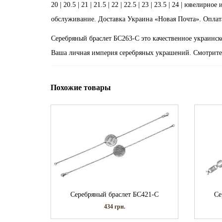
20 | 20.5 | 21 | 21.5 | 22 | 22.5 | 23 | 23.5 | 24 | ювел
обслуживание. Доставка Украина «Новая Почта». Оплат
Серебряный браслет БС263-С это качественное украинск
Ваша личная империя серебряных украшений. Смотрите
Похожие товары
Серебряный браслет БС421-С
Се
434
грн.