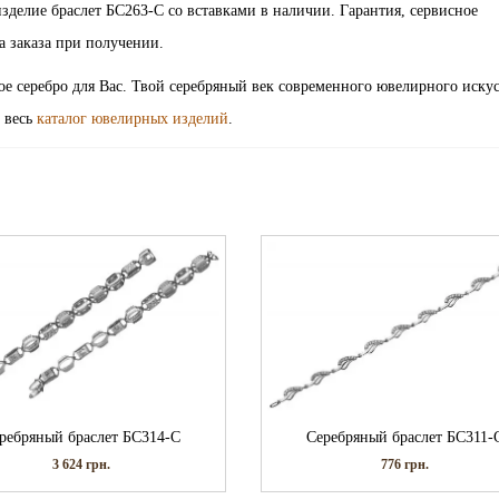
ирное изделие браслет БС263-С со вставками в наличии. Гарантия, сервисное
а заказа при получении.
ое серебро для Вас. Твой серебряный век современного ювелирного искус
 весь
каталог ювелирных изделий
.
ребряный браслет БС314-С
Серебряный браслет БС311-
3 624
грн.
776
грн.