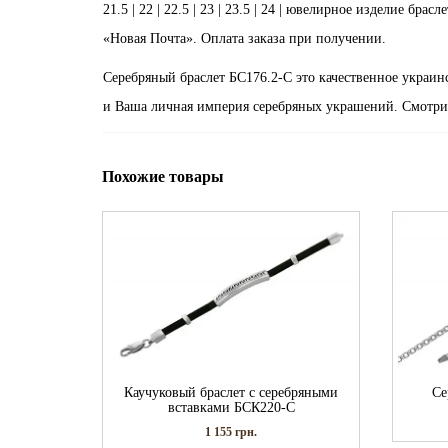
21.5 | 22 | 22.5 | 23 | 23.5 | 24 | ювелирное изделие б
«Новая Почта». Оплата заказа при получении.
Серебряный браслет БС176.2-С это качественное украин
и Ваша личная империя серебряных украшений. Смотри
Похожие товары
Каучуковый браслет с серебряными
Се
вставками БСК220-С
1 155
грн.