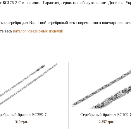
раслет БС176.2-С в наличии. Гарантия, сервисное обслуживание. Доставка У
ское серебро для Вас. Твой серебряный век современного ювелирного иск
те весь
каталог ювелирных изделий
.
ребряный браслет БС359-С
Серебряный браслет БС109-
319
грн.
2 357
грн.