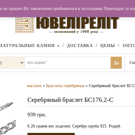
н не працює.Всі замовлення приймаються в інстаграммі.Переходьте за п
НАТУРАЛЬНЫЕ КАМНИ
ДОСТАВКА
ЦЕНЫ
ОПТ
Со
Да
магазин
»
Браслеты серебряные
» Серебряный браслет БС1
Серебряный браслет БС176.2-С
939
грн.
6.26 грамм вес изделия. Серебро проба 925. Родий.