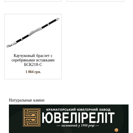
Каучуковый браслет с
серебряными вставками
БСК218-С
1 064
грн.
Натуральные камни