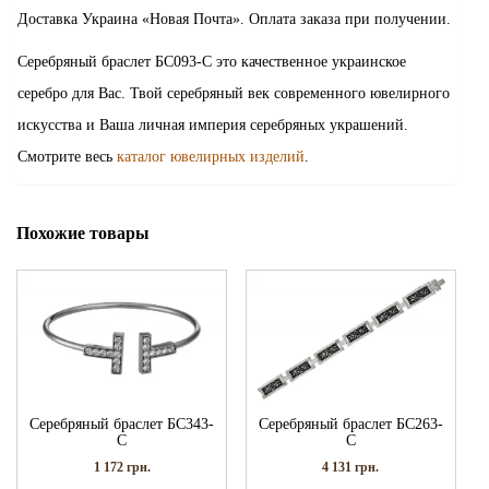
Доставка Украина «Новая Почта». Оплата заказа при получении.
Серебряный браслет БС093-С это качественное украинское
серебро для Вас. Твой серебряный век современного ювелирного
искусства и Ваша личная империя серебряных украшений.
Смотрите весь
каталог ювелирных изделий
.
Похожие товары
Серебряный браслет БС343-
Серебряный браслет БС263-
С
С
1 172
грн.
4 131
грн.