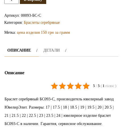
Серебряный
браслет
Артикул:
00093-БС-С
БС093-
Категория:
Браслеты серебряные
С
Метка:
цена изделия 150 грн за грамм
ОПИСАНИЕ
ДЕТАЛИ
Описание
5
/
5
(
1
голос
)
Браслет серебряный БС093-С, производитель ювелирный завод
ЮвелирЭлит. Размеры: 17 | 17.5 | 18 | 18.5 | 19 | 19.5 | 20 | 20.5 |
21 | 21.5 | 22 | 22.5 | 23 | 23.5 | 24 | ювелирное изделие браслет
БС093-С в наличии. Гарантия, сервисное обслуживание.