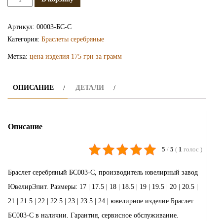
Серебряный
браслет
Артикул:
00003-БС-С
БС003-
Категория:
Браслеты серебряные
С
Метка:
цена изделия 175 грн за грамм
ОПИСАНИЕ
ДЕТАЛИ
Описание
5
/
5
(
1
голос
)
Браслет серебряный БС003-С, производитель ювелирный завод
ЮвелирЭлит. Размеры: 17 | 17.5 | 18 | 18.5 | 19 | 19.5 | 20 | 20.5 |
21 | 21.5 | 22 | 22.5 | 23 | 23.5 | 24 | ювелирное изделие Браслет
БС003-С в наличии. Гарантия, сервисное обслуживание.