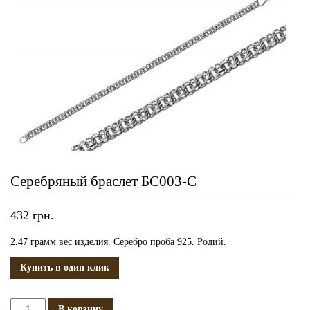
Серебряный браслет БС003-С
432
грн.
2.47 грамм вес изделия. Серебро проба 925. Родий.
Купить в один клик
Количество
В корзину