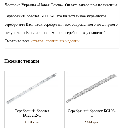
Доставка Украина «Новая Почта». Оплата заказа при получении.
Серебряный браслет БС003-С это качественное украинское
серебро для Вас. Твой серебряный век современного ювелирного
искусства и Ваша личная империя серебряных украшений.
Смотрите весь
каталог ювелирных изделий
.
Похожие товары
Серебряный браслет
Серебряный браслет БС193-
БС272.2-С
С
4 131
грн.
2 444
грн.