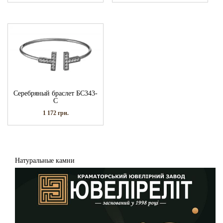
Серебряный браслет БС343-
С
1 172
грн.
Натуральные камни