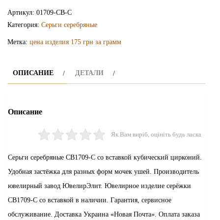
серьги
Артикул:
01709-СВ-С
СВ1709-
Категория:
Серьги серебряные
С
Метка:
цена изделия 175 грн за грамм
ОПИСАНИЕ
ДЕТАЛИ
Описание
Як Вам виріб, оцініть будь ласка
Серьги серебряные СВ1709-С со вставкой кубический цирконий.
Удобная застёжка для разных форм мочек ушей. Производитель
ювелирный завод ЮвелирЭлит. Ювелирное изделие серёжки
СВ1709-С со вставкой в наличии. Гарантия, сервисное
обслуживание. Доставка Украина «Новая Почта». Оплата заказа