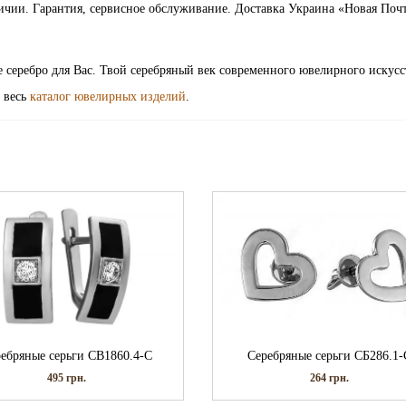
ичии. Гарантия, сервисное обслуживание. Доставка Украина «Новая Почт
е серебро для Вас. Твой серебряный век современного ювелирного искусс
 весь
каталог ювелирных изделий
.
ебряные серьги СВ1860.4-С
Серебряные серьги СБ286.1-
495
грн.
264
грн.