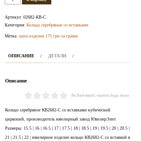
Серебряное
кольцо
Артикул:
02682-КВ-С
КВ2682-
Категория:
Кольца серебряные со вставками
С
Метка:
цена изделия 175 грн за грамм
ОПИСАНИЕ
ДЕТАЛИ
Описание
Як Вам виріб, оцініть будь ласка
Кольцо серебряное КВ2682-С со вставками кубический
цирконий, производитель ювелирный завод ЮвелирЭлит.
Размеры: 15.5 | 16 | 16.5 | 17 | 17.5 | 18 | 18.5 | 19 | 19.5 | 20 | 20.5 |
21 | 21.5 | 22 | ювелирное изделие кольцо КВ2682-С со вставкой в