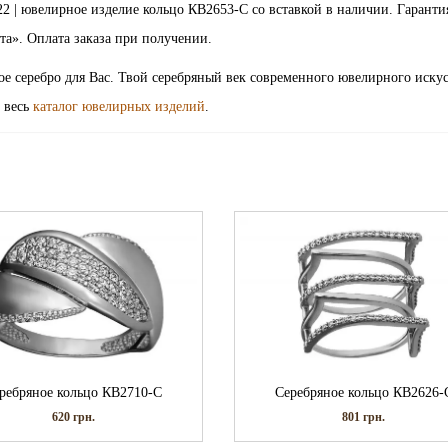
 21.5 | 22 | ювелирное изделие кольцо КВ2653-С со вставкой в наличии. Гаранти
а». Оплата заказа при получении.
ое серебро для Вас. Твой серебряный век современного ювелирного искус
 весь
каталог ювелирных изделий
.
ребряное кольцо КВ2710-С
Серебряное кольцо КВ2626-
620
грн.
801
грн.