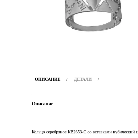
ОПИСАНИЕ
ДЕТАЛИ
Описание
Кольцо серебряное КВ2653-С со вставками кубический ц