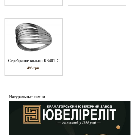
Серебряное кольцо КБ401-С
495
грн.
Натуральные камни