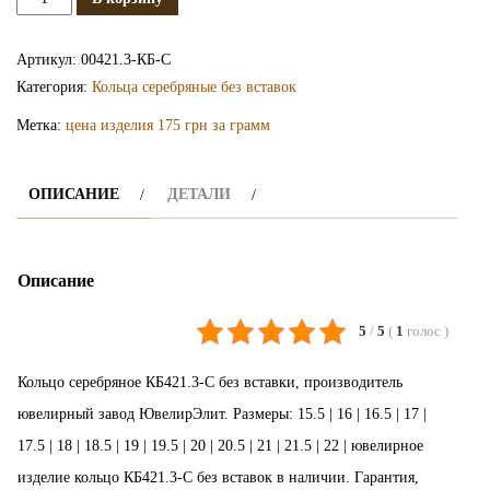
Серебряное
кольцо
Артикул:
00421.3-КБ-С
КБ421.3-
Категория:
Кольца серебряные без вставок
С
Метка:
цена изделия 175 грн за грамм
ОПИСАНИЕ
ДЕТАЛИ
Описание
5
/
5
(
1
голос
)
Кольцо серебряное КБ421.3-С без вставки, производитель
ювелирный завод ЮвелирЭлит. Размеры: 15.5 | 16 | 16.5 | 17 |
17.5 | 18 | 18.5 | 19 | 19.5 | 20 | 20.5 | 21 | 21.5 | 22 | ювелирное
изделие кольцо КБ421.3-С без вставок в наличии. Гарантия,