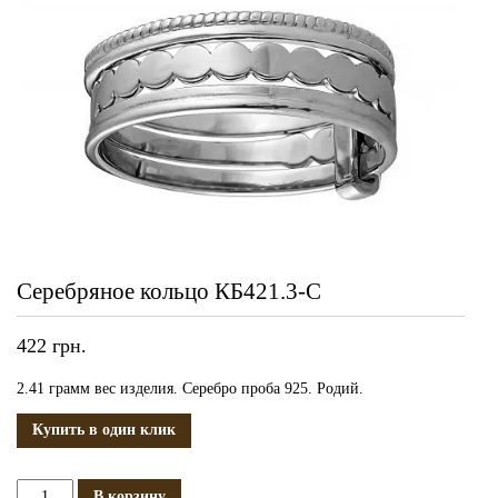
Серебряное кольцо КБ421.3-С
422
грн.
2.41 грамм вес изделия. Серебро проба 925. Родий.
Купить в один клик
Количество
В корзину