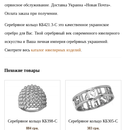
сервисное обслуживание. Доставка Украина «Новая Почта».
Оплата заказа при получении.
Серебряное кольцо КБ421.3-С это качественное украинское
серебро для Вас. Твой серебряный век современного ювелирного
искусства и Ваша личная империя серебряных украшений.
Смотрите весь
каталог ювелирных изделий
.
Похожие товары
Серебряное кольцо КБ398-С
Серебряное кольцо КБ305-С
884
грн.
383
грн.