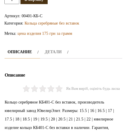
Серебряное
кольцо
Артикул:
00401-КБ-С
КБ401-
Категория:
Кольца серебряные без вставок
С
Метка:
цена изделия 175 грн за грамм
ОПИСАНИЕ
ДЕТАЛИ
Описание
Як Вам виріб, оцініть будь ласка
Кольцо серебряное КБ401-С без вставок, производитель
ювелирный завод ЮвелирЭлит. Размеры: 15.5 | 16 | 16.5 | 17 |
17.5 | 18 | 18.5 | 19 | 19.5 | 20 | 20.5 | 21 | 21.5 | 22 | ювелирное
изделие кольцо КБ401-С без вставки в наличии. Гарантия,